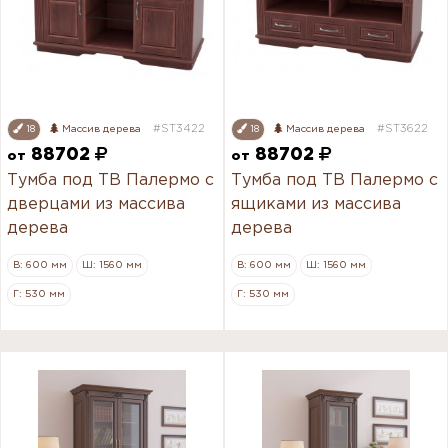
#ST3422
#ST3622
18
Массив дерева
18
Массив дерева
88702
88702
от
от
Тумба под ТВ Палермо с
Тумба под ТВ Палермо с
дверцами из массива
ящиками из массива
дерева
дерева
В: 600 мм
Ш: 1560 мм
В: 600 мм
Ш: 1560 мм
Г: 530 мм
Г: 530 мм