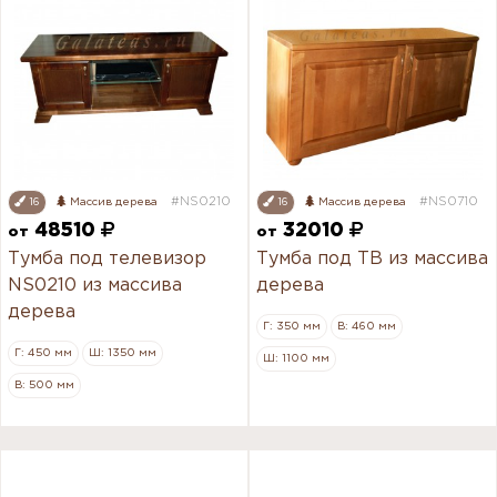
#NS0210
#NS0710
16
Массив дерева
16
Массив дерева
48510
32010
от
от
Тумба под телевизор
Тумба под ТВ из массива
NS0210 из массива
дерева
дерева
Г: 350 мм
В: 460 мм
Г: 450 мм
Ш: 1350 мм
Ш: 1100 мм
В: 500 мм