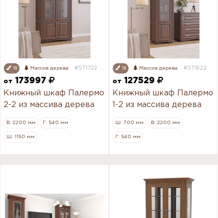
#ST1722
#ST1622
18
Массив дерева
18
Массив дерева
173997
127529
от
от
Книжный шкаф Палермо
Книжный шкаф Палермо
2-2 из массива дерева
1-2 из массива дерева
В: 2200 мм
Г: 540 мм
Ш: 700 мм
В: 2200 мм
Ш: 1150 мм
Г: 540 мм