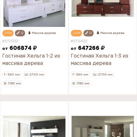
-20%
12
Массив дерева
-20%
12
Массив дерева
#ST0322
#ST0422
606874
647266
от
от
Гостиная Хельга 1-2 из
Гостиная Хельга 1-3 из
массива дерева
массива дерева
Г: 590 мм
Ш: 2700 мм
Г: 590 мм
Ш: 2700 мм
В: 1780 мм
В: 1780 мм