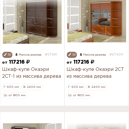
#ST1911
#ST4011
38
Массив дерева
38
Массив дерева
117216
117216
от
от
Шкаф-купе Окаэри
Шкаф-купе Окаэри 2СТ
2СТ-1 из массива дерева
из массива дерева
Г: 600 мм
В: 2400 мм
Г: 600 мм
В: 2400 мм
Ш: от 1800 мм
Ш: от 1800 мм