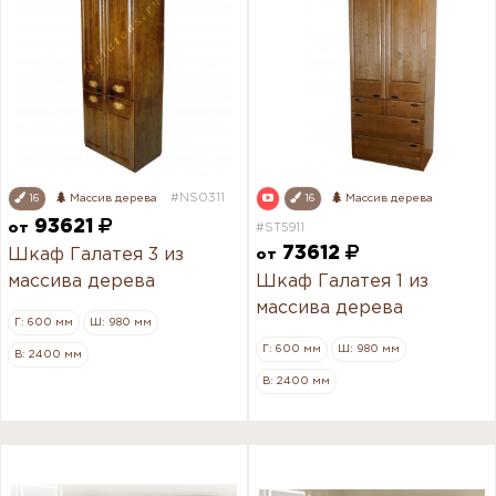
#NS0311
16
Массив дерева
16
Массив дерева
93621
от
#ST5911
73612
Шкаф Галатея 3 из
от
массива дерева
Шкаф Галатея 1 из
массива дерева
Г: 600 мм
Ш: 980 мм
Г: 600 мм
Ш: 980 мм
В: 2400 мм
В: 2400 мм