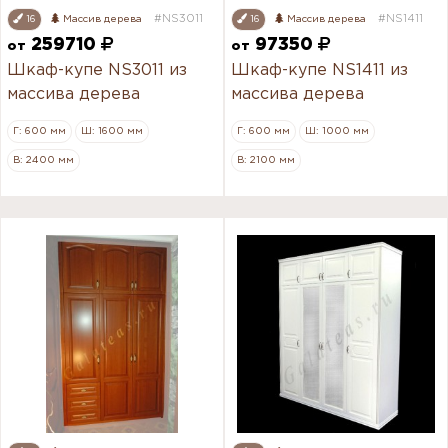
#NS3011
#NS1411
16
Массив дерева
16
Массив дерева
259710
97350
от
от
Шкаф-купе NS3011 из
Шкаф-купе NS1411 из
массива дерева
массива дерева
Г: 600 мм
Ш: 1600 мм
Г: 600 мм
Ш: 1000 мм
В: 2400 мм
В: 2100 мм