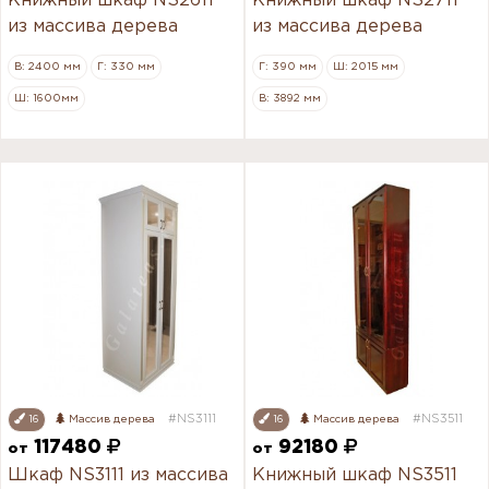
Книжный шкаф NS2611
Книжный шкаф NS2711
из массива дерева
из массива дерева
В: 2400 мм
Г: 330 мм
Г: 390 мм
Ш: 2015 мм
Ш: 1600мм
В: 3892 мм
#NS3111
#NS3511
16
Массив дерева
16
Массив дерева
117480
92180
от
от
Шкаф NS3111 из массива
Книжный шкаф NS3511