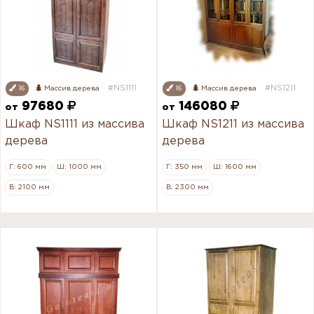
#NS1111
#NS1211
16
Массив дерева
16
Массив дерева
97680
146080
от
от
Шкаф NS1111 из массива
Шкаф NS1211 из массива
дерева
дерева
Г: 600 мм
Ш: 1000 мм
Г: 350 мм
Ш: 1600 мм
В: 2100 мм
В: 2300 мм