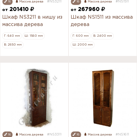
#NS3211
#NS1511
16
Массив дерева
16
Массив дерева
201410
267960
от
от
Шкаф NS3211 в нишу из
Шкаф NS1511 из массива
массива дерева
дерева
Г: 640 мм
Ш: 1560 мм
Г: 600 мм
В: 2400 мм
В: 2650 мм
Ш: 2000 мм
#NS3311
#NS1611
16
Массив дерева
16
Массив дерева