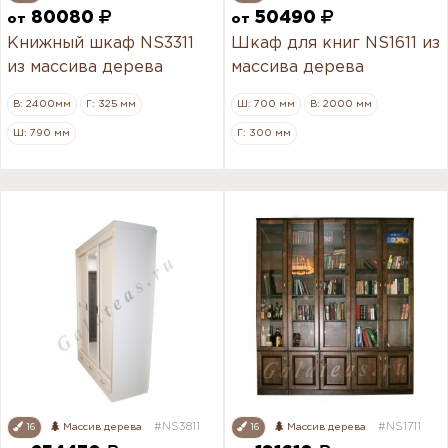
80080
50490
от
от
Книжный шкаф NS3311
Шкаф для книг NS1611 из
из массива дерева
массива дерева
В: 2400мм
Г: 325 мм
Ш: 700 мм
В: 2000 мм
Ш: 790 мм
Г: 300 мм
#NS3811
#NS1711
16
Массив дерева
16
Массив дерева