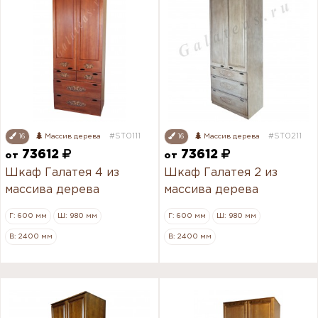
#ST0111
#ST0211
16
Массив дерева
16
Массив дерева
73612
73612
от
от
Шкаф Галатея 4 из
Шкаф Галатея 2 из
массива дерева
массива дерева
Г: 600 мм
Ш: 980 мм
Г: 600 мм
Ш: 980 мм
В: 2400 мм
В: 2400 мм