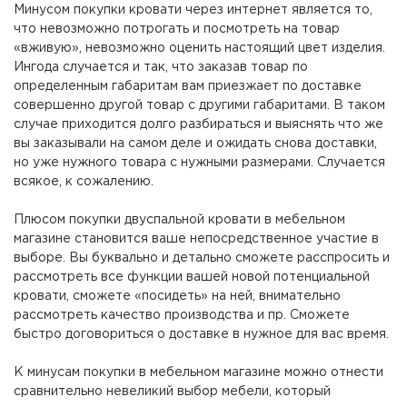
Минусом покупки кровати через интернет является то,
что невозможно потрогать и посмотреть на товар
«вживую», невозможно оценить настоящий цвет изделия.
Ингода случается и так, что заказав товар по
определенным габаритам вам приезжает по доставке
совершенно другой товар с другими габаритами. В таком
случае приходится долго разбираться и выяснять что же
вы заказывали на самом деле и ожидать снова доставки,
но уже нужного товара с нужными размерами. Случается
всякое, к сожалению.
Плюсом покупки двуспальной кровати в мебельном
магазине становится ваше непосредственное участие в
выборе. Вы буквально и детально сможете расспросить и
рассмотреть все функции вашей новой потенциальной
кровати, сможете «посидеть» на ней, внимательно
рассмотреть качество производства и пр. Сможете
быстро договориться о доставке в нужное для вас время.
К минусам покупки в мебельном магазине можно отнести
сравнительно невеликий выбор мебели, который