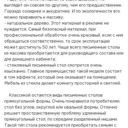
выглядит он совсем по-другому, чем его предшественник.
Гораздо солиднее и аккуратнее. И по экологичности его
можно приравнять к массиву;
- натуральное дерево. Этот материал в рекламе не
нуждается. Самый безопасный материал, при
профессиональной обработке очень красивый, если с ним
обращаться соответственно, то срок эксплуатации
может достигнуть 50 лет. Чаще всего письменные столы
из массива приобретаются для руководящего состава или
для домашнего кабинета;
- стеклянный письменный стол смотрится очень
изысканно. Главное преимущество такой модели состоит
в том эффекте, который она оказывает на помещение.
Мебель из стекла делает комнату просторней и светлей.
Классикой остаются виды письменных столов
прямоугольной формы. Очень понравился потребителям
стол без углов, округлой или овальной формы. Отлично
решает пространственную проблему удлиненный
прямоугольный стол, по середине разделенный нишами.
Такой тип стола рекомендуется приобретать семьям с