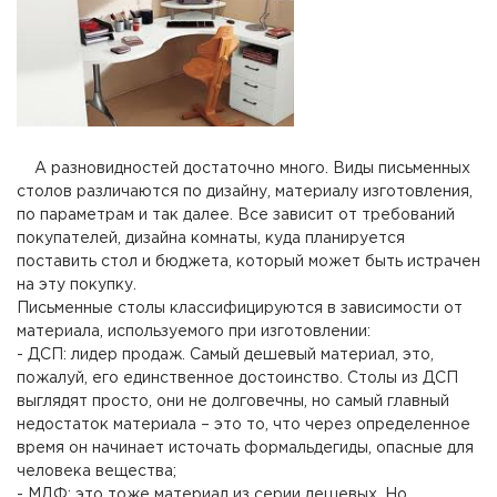
А разновидностей достаточно много. Виды письменных
столов различаются по дизайну, материалу изготовления,
по параметрам и так далее. Все зависит от требований
покупателей, дизайна комнаты, куда планируется
поставить стол и бюджета, который может быть истрачен
на эту покупку.
Письменные столы классифицируются в зависимости от
материала, используемого при изготовлении:
- ДСП: лидер продаж. Самый дешевый материал, это,
пожалуй, его единственное достоинство. Столы из ДСП
выглядят просто, они не долговечны, но самый главный
недостаток материала – это то, что через определенное
время он начинает источать формальдегиды, опасные для
человека вещества;
- МДФ: это тоже материал из серии дешевых. Но