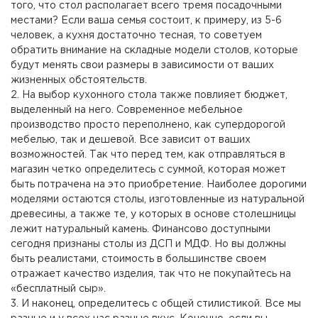
того, что стол располагает всего тремя посадочными
местами? Если ваша семья состоит, к примеру, из 5-6
человек, а кухня достаточно тесная, то советуем
обратить внимание на складные модели столов, которые
будут менять свои размеры в зависимости от ваших
жизненных обстоятельств.
2. На выбор кухонного стола также повлияет бюджет,
выделенный на него. Современное мебельное
производство просто переполнено, как супердорогой
мебелью, так и дешевой. Все зависит от ваших
возможностей. Так что перед тем, как отправляться в
магазин четко определитесь с суммой, которая может
быть потрачена на это приобретение. Наиболее дорогими
моделями остаются столы, изготовленные из натуральной
древесины, а также те, у которых в основе столешницы
лежит натуральный камень. Финансово доступными
сегодня признаны столы из ДСП и МДФ. Но вы должны
быть реалистами, стоимость в большинстве своем
отражает качество изделия, так что не покупайтесь на
«бесплатный сыр».
3. И наконец, определитесь с общей стилистикой. Все мы