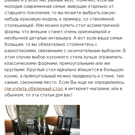
разные и у всех нас разные вкус. Конечно, если вы
молодая современная семья, живущая отдельно от
старшего поколения, то вы можете выбрать какую-
нибудь красивую модель, к примеру, со стеклянной
столешницей. Или можно купить стол ассиметричной
формы, что внешне станет очень оригинальной и
необычной деталью интерьера. А вот если ваша семья
большая, то вы обязательно столкнетесь с
разногласиями, связанными с окончательным выбором. В
этом случае выбор кухонного стола лучше ограничить
классическими формами, прямоугольными или же
круглыми. Круглый стол идеально впишется в большую
кухню, а прямоугольный можно придвинуть к стене, тем
самым, сэкономив место. Если Вы еще не определились
где купить обеденный стол
, в интернет-магазине, или в
обычном, то эта статья для вас!