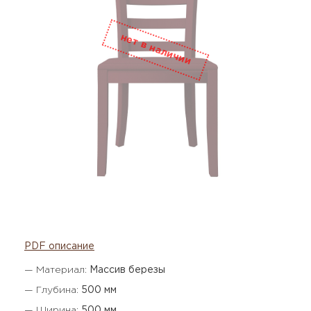
PDF описание
— Материал:
Массив березы
— Глубина:
500 мм
— Ширина:
500 мм