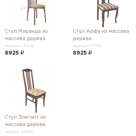
Стул Миранда из
Стул Арфа из массива
массива дерева
дерева
Артикул: ST1406
Артикул: ST1706
8925
8925
Стул Элегант из
массива дерева
Артикул: ST1606