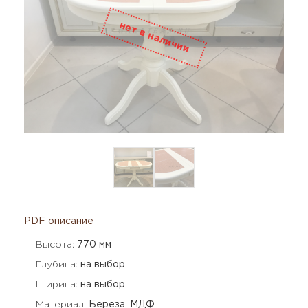
PDF описание
— Высота:
770 мм
— Глубина:
на выбор
— Ширина:
на выбор
— Материал:
Береза, МДФ