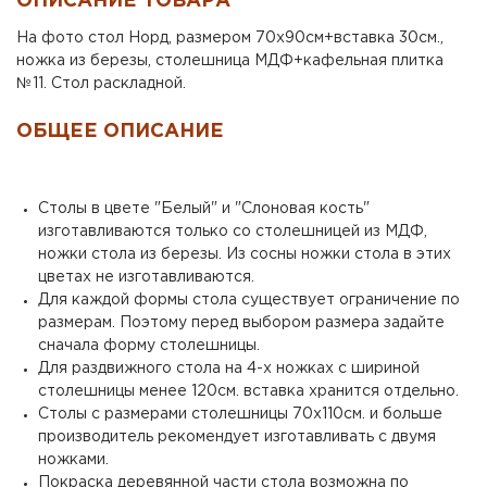
ОПИСАНИЕ ТОВАРА
На фото стол Норд, размером 70х90см+вставка 30см.,
ножка из березы, столешница МДФ+кафельная плитка
№11. Стол раскладной.
ОБЩЕЕ ОПИСАНИЕ
Столы в цвете "Белый" и "Слоновая кость"
изготавливаются только со столешницей из МДФ,
ножки стола из березы. Из сосны ножки стола в этих
цветах не изготавливаются.
Для каждой формы стола существует ограничение по
размерам. Поэтому перед выбором размера задайте
сначала форму столешницы.
Для раздвижного стола на 4-х ножках с шириной
столешницы менее 120см. вставка хранится отдельно.
Столы с размерами столешницы 70х110см. и больше
производитель рекомендует изготавливать с двумя
ножками.
Покраска деревянной части стола возможна по