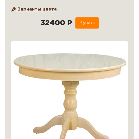
Варианты цвета
32400 Р
Купить