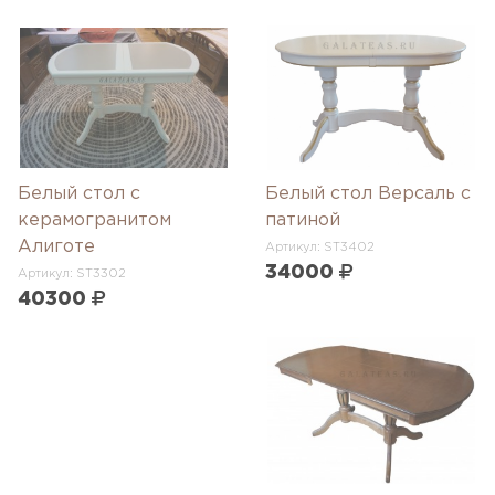
Белый стол с
Белый стол Версаль с
керамогранитом
патиной
Алиготе
Артикул: ST3402
34000
Артикул: ST3302
40300