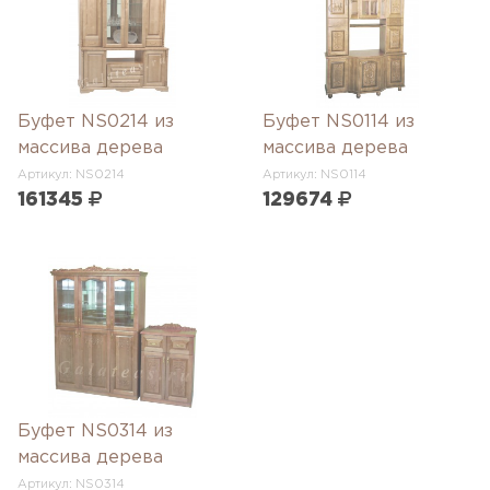
Буфет NS0214 из
Буфет NS0114 из
массива дерева
массива дерева
Артикул: NS0214
Артикул: NS0114
161345
129674
Буфет NS0314 из
массива дерева
Артикул: NS0314