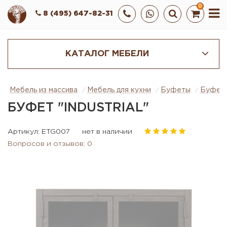
0
8 (495) 647-82-31
КАТАЛОГ МЕБЕЛИ
Мебель из массива
Мебель для кухни
Буфеты
Буфет "
БУФЕТ "INDUSTRIAL"
Артикул: ETG007
нет в наличии
Вопросов и отзывов: 0