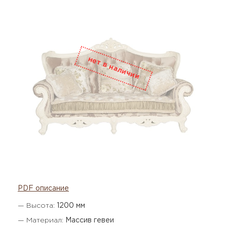
PDF описание
— Высота:
1200 мм
— Материал:
Массив гевеи