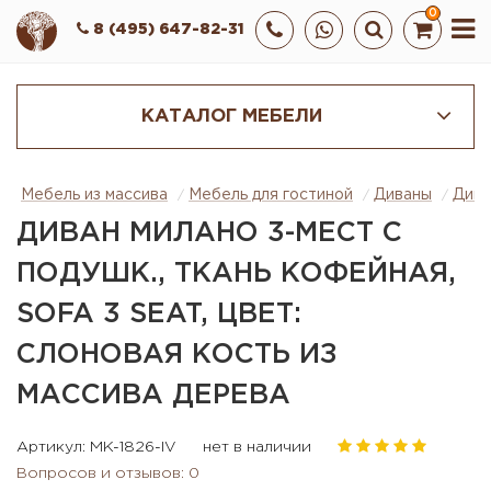
0
8 (495) 647-82-31
КАТАЛОГ МЕБЕЛИ
Мебель из массива
Мебель для гостиной
Диваны
Дива
ДИВАН МИЛАНО 3-МЕСТ С
ПОДУШК., ТКАНЬ КОФЕЙНАЯ,
SOFA 3 SEAT, ЦВЕТ:
СЛОНОВАЯ КОСТЬ ИЗ
МАССИВА ДЕРЕВА
Артикул: MK-1826-IV
нет в наличии
Вопросов и отзывов: 0