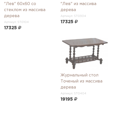
"Лев" 60x60 со
"Лев" из массива
стеклом из массива
дерева
дерева
Артикул: ST0304
17325
Артикул: ST0104
17325
Журнальный стол
Точеный из массива
дерева
Артикул: ST0404
19195