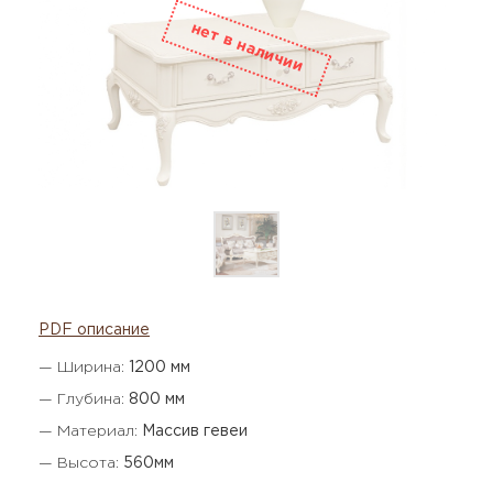
PDF описание
— Ширина:
1200 мм
— Глубина:
800 мм
— Материал:
Массив гевеи
— Высота:
560мм