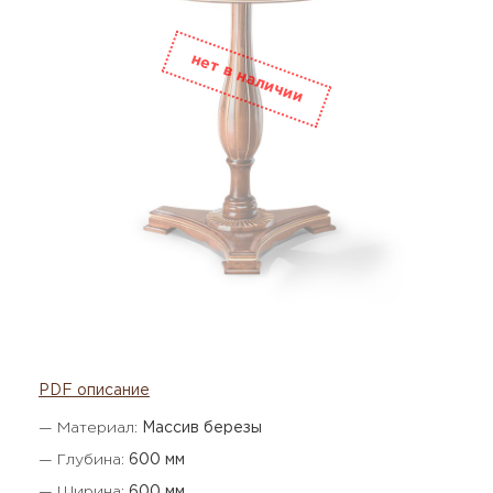
PDF описание
— Материал:
Массив березы
— Глубина:
600 мм
— Ширина:
600 мм