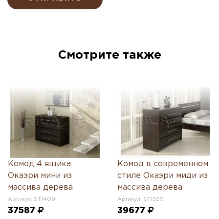
Смотрите также
Комод 4 ящика
Комод в современном
Окаэри мини из
стиле Окаэри миди из
массива дерева
массива дерева
Артикул: ST1409
Артикул: ST1509
37587
39677