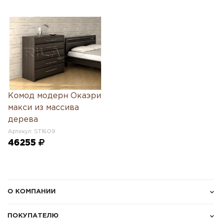
Комод модерн Окаэри
макси из массива
дерева
Артикул: ST1609
46255
О КОМПАНИИ
ПОКУПАТЕЛЮ