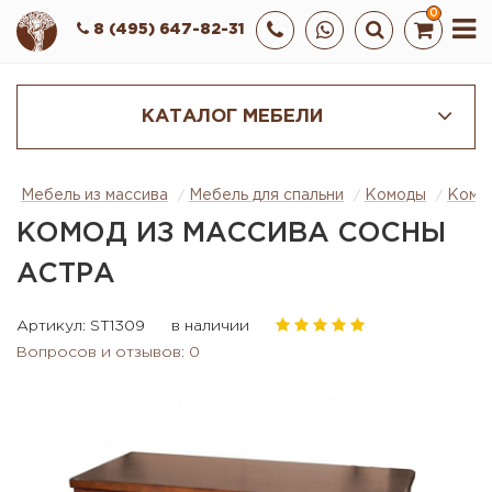
0
8 (495) 647-82-31
КАТАЛОГ МЕБЕЛИ
Мебель из массива
Мебель для спальни
Комоды
Комод
КОМОД ИЗ МАССИВА СОСНЫ
АСТРА
Артикул: ST1309
в наличии
Вопросов и отзывов: 0