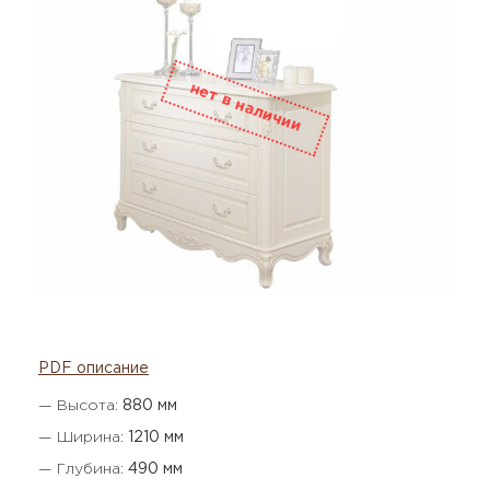
PDF описание
— Высота:
880 мм
— Ширина:
1210 мм
— Глубина:
490 мм