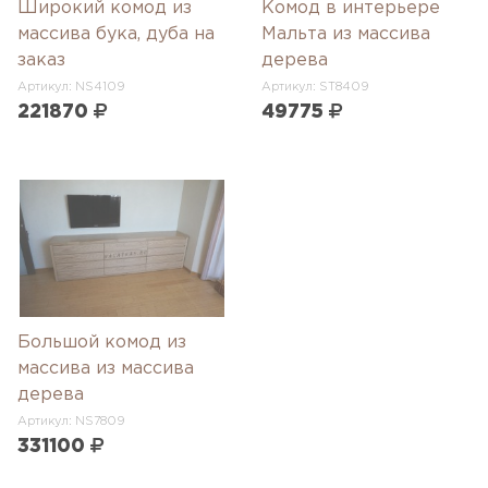
Широкий комод из
Комод в интерьере
массива бука, дуба на
Мальта из массива
заказ
дерева
Артикул: NS4109
Артикул: ST8409
221870
49775
Большой комод из
массива из массива
дерева
Артикул: NS7809
331100