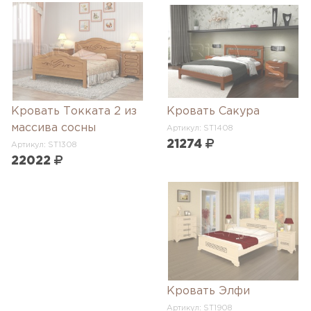
Кровать Токката 2 из
Кровать Сакура
массива сосны
Артикул: ST1408
21274
Артикул: ST1308
22022
Кровать Элфи
Артикул: ST1908