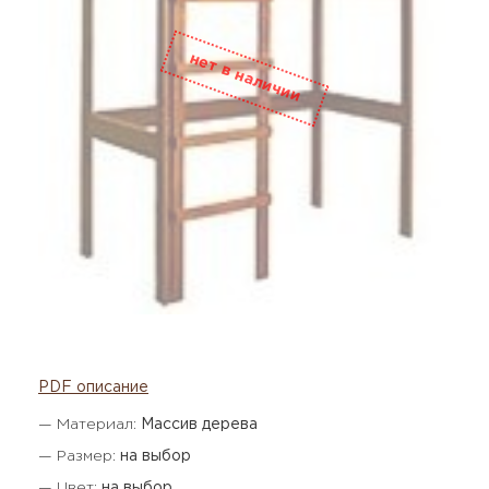
PDF описание
— Материал:
Массив дерева
— Размер:
на выбор
— Цвет:
на выбор