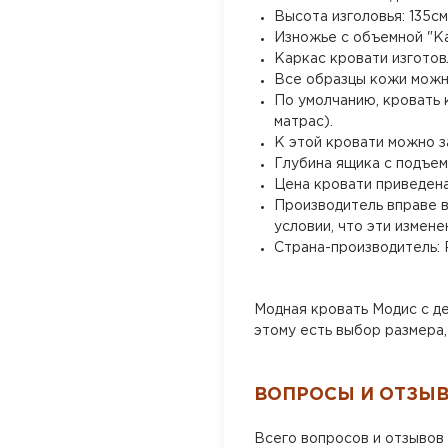
Высота изголовья: 135см
Изножье с объемной "Ка
Каркас кровати изготов
Все образцы кожи можно
По умолчанию, кровать
матрас).
К этой кровати можно з
Глубина ящика с подъем
Цена кровати приведена
Производитель вправе в
условии, что эти измен
Страна-производитель: 
Модная кровать Модис с де
этому есть выбор размера,
ВОПРОСЫ И ОТЗЫ
Всего вопросов и отзывов 