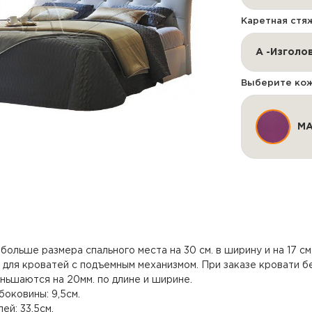
Каретная стя
Выберите кож
MA
ольше размера спального места на 30 см. в ширину и на 17 см.
для кроватей с подъемным механизмом. При заказе кровати б
ньшаются на 20мм. по длине и ширине.
боковины: 9,5см.
ей: 33,5см.