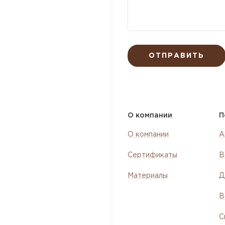
ОТПРАВИТЬ
О компании
П
О компании
А
Сертификаты
В
Материалы
Д
В
С