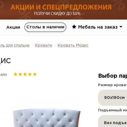
Столы в наличии
Мебель на заказ
Акции
ль для спальни
Кровати
Кровать Модис
ДИС
ичии
Выбор па
Размер крова
90х190см
Подъемный ме