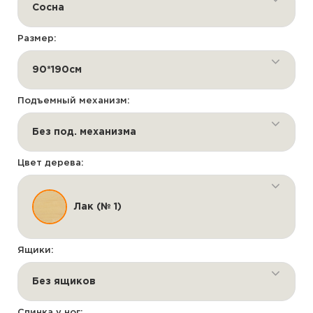
Сосна
Размер:
90*190см
Подъемный механизм:
Без под. механизма
Цвет дерева:
Лак (№ 1)
Ящики:
Без ящиков
Спинка у ног: