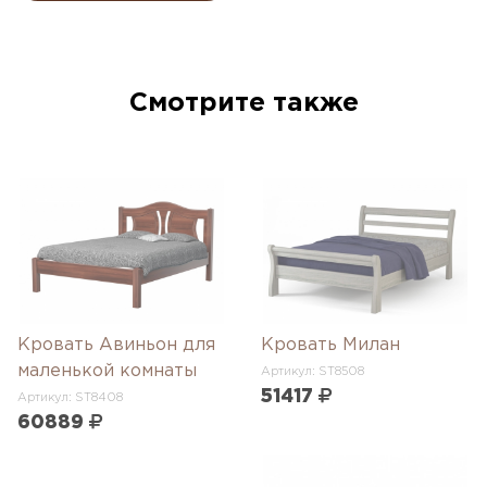
Смотрите также
Кровать Авиньон для
Кровать Милан
маленькой комнаты
Артикул: ST8508
51417
Артикул: ST8408
60889