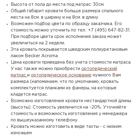
Высота от пола до места под матрас: 30см.
Общий габарит кровати больше размера спального
места на 8см. в ширину и на 8см. в длину.
Возможен подбор цвета по образцу заказчика. Его
стоимость можно уточнить по тел.: +7 (495) 647-82-31.
При подборе цвета срок исполнения заказа может
увеличиться на 2 недели.
Эта кровать покрывается шведским полиуретановым
лаком Becker Acroma
Цена кровати приведена без учета стоимости матраса.
У нас также можно приобрести
ортопедический
матрас
и
ортопедическое основание
нужного Вам
размера (напоминаем, что по умолчанию, кровать
комплектуется планками из фанеры, на которые
кладется матрас.
Возможно изготовление кровати нестандартной длины
(высоты). Стоимость увеличится на ~20%. Уточняйте
стоимость и возможность изготовления у менеджера
по вышеуказанному телефону.
Кровать можно изготовить в виде тахты - с низким
изножьем