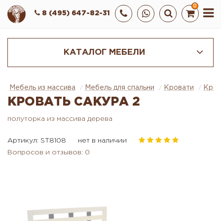
0
8 (495) 647-82-31
КАТАЛОГ МЕБЕЛИ
Мебель из массива
Мебель для спальни
Кровати
Кров
КРОВАТЬ САКУРА 2
полуторка из массива дерева
Артикул: ST8108
нет в наличии
Вопросов и отзывов: 0