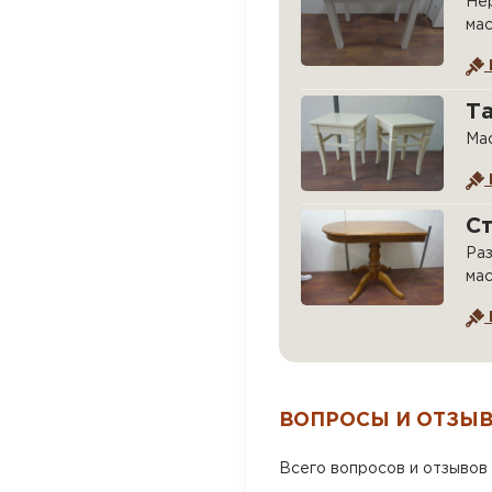
Нер
мас
Та
Мас
Ст
Раз
мас
ВОПРОСЫ И ОТЗЫ
Всего вопросов и отзывов 