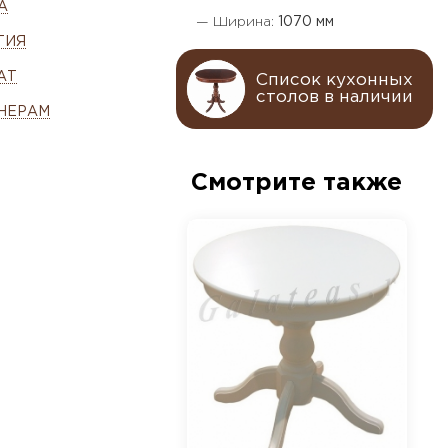
А
— Ширина:
1070 мм
ТИЯ
АТ
Список кухонных
столов в наличии
НЕРАМ
Смотрите также