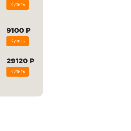
Купить
9100 Р
Купить
29120 Р
Купить