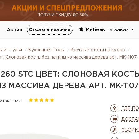
Столы в наличии
Мебель на заказ
Акции
ы и стулья
Кухонные столы
Круглые столы на кухню
: Слоновая кость без патины из массива дерева арт. MK-1107-
4260 STC ЦВЕТ: СЛОНОВАЯ КОСТ
З МАССИВА ДЕРЕВА АРТ. MK-1107
 в наличии
ГДЕ П
ДОСТА
СБОРК