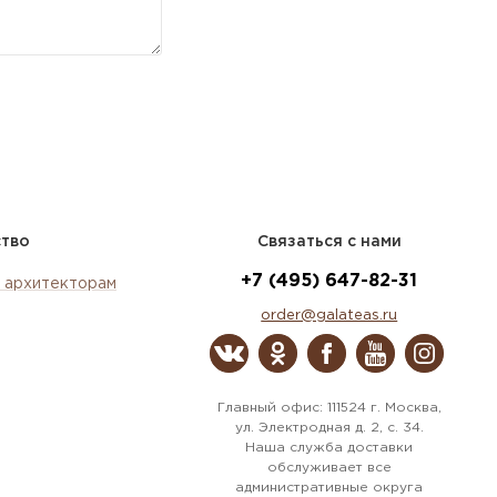
ство
Связаться с нами
+7 (495) 647-82-31
 архитекторам
order@galateas.ru
Главный офис: 111524 г. Москва,
ул. Электродная д. 2, с. 34.
Наша служба доставки
обслуживает все
административные округа