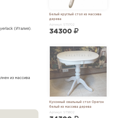
Белый круглый стол из массива
дерева
Артикул: ST5702
erlack (Италия).
34300
лнен из массива
Кухонный овальный стол Орегон
белый из массива дерева
Артикул: ST5802