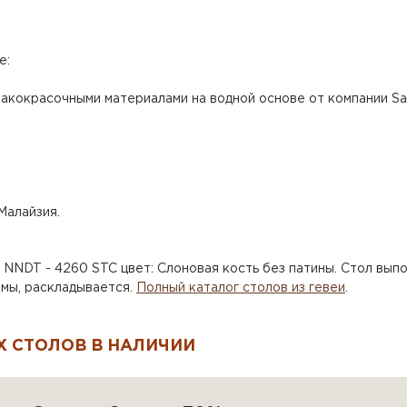
е:
акокрасочными материалами на водной основе от компании Say
Малайзия.
NNDT - 4260 STC цвет: Слоновая кость без патины. Стол выпо
рмы, раскладывается.
Полный каталог столов из гевеи
.
 СТОЛОВ В НАЛИЧИИ