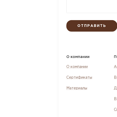
ОТПРАВИТЬ
О компании
П
О компании
А
Сертификаты
В
Материалы
Д
В
С