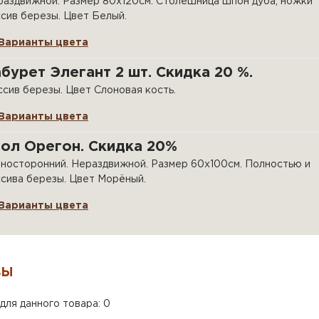
аздвижной. Размер 80х120см. Столешница шпон дуба, ножки
сив березы. Цвет Белый.
Варианты цвета
бурет Элегант 2 шт. Скидка 20 %.
сив березы. Цвет Слоновая кость.
Варианты цвета
ол Орегон. Скидка 20%
носторонний. Нераздвижной. Размер 60х100см. Полностью и
сива березы. Цвет Морёный.
Варианты цвета
ВЫ
для данного товара: 0