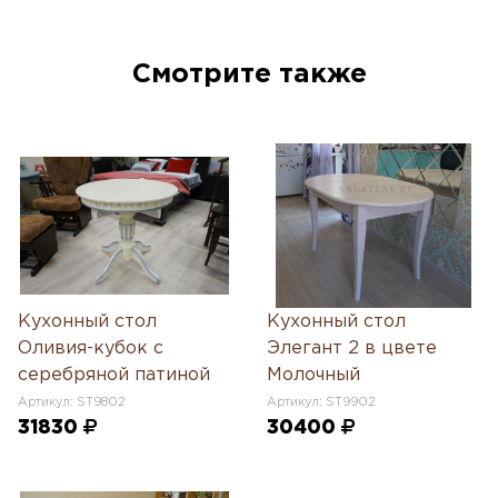
Смотрите также
Кухонный стол
Кухонный стол
Оливия-кубок с
Элегант 2 в цвете
серебряной патиной
Молочный
Артикул: ST9802
Артикул: ST9902
31830
30400