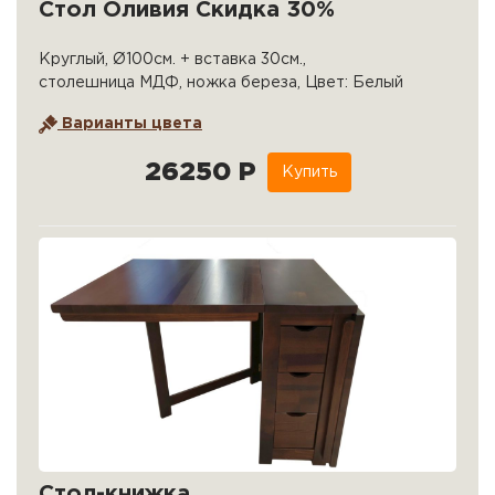
Стол Оливия Скидка 30%
Круглый, Ø100см. + вставка 30см.,
столешница МДФ, ножка береза, Цвет: Белый
Варианты цвета
26250 Р
Купить
Стол-книжка