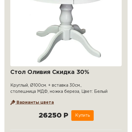
Стол Оливия Скидка 30%
Круглый, Ø100см. + вставка 30см.,
столешница МДФ, ножка береза, Цвет: Белый
Варианты цвета
26250 Р
Купить