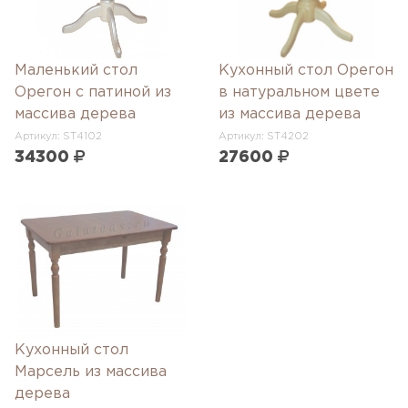
Маленький стол
Кухонный стол Орегон
Орегон с патиной из
в натуральном цвете
массива дерева
из массива дерева
Артикул: ST4102
Артикул: ST4202
34300
27600
Кухонный стол
Марсель из массива
дерева