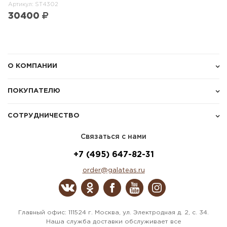
Артикул: ST4302
30400
О КОМПАНИИ
ПОКУПАТЕЛЮ
СОТРУДНИЧЕСТВО
Связаться с нами
+7 (495) 647-82-31
order@galateas.ru
Главный офис: 111524 г. Москва, ул. Электродная д. 2, с. 34.
Наша служба доставки обслуживает все