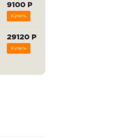
9100 Р
Купить
29120 Р
Купить