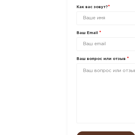
*
Как вас зовут?
*
Ваш Email
*
Ваш вопрос или отзыв