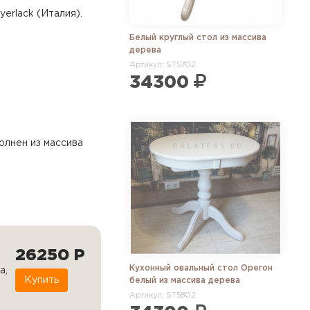
erlack (Италия).
Белый круглый стол из массива
дерева
Артикул: ST5702
34300
олнен из массива
26250 Р
Кухонный овальный стол Орегон
а,
Купить
белый из массива дерева
Артикул: ST5802