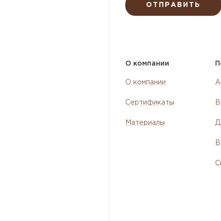
ОТПРАВИТЬ
О компании
П
О компании
А
Сертификаты
В
Материалы
Д
В
С