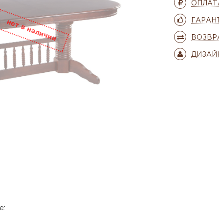
ОПЛАТ
ГАРАН
ВОЗВР
ДИЗАЙ
е: