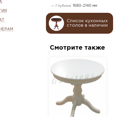
А
— Глубина:
1680-2140 мм
ТИЯ
АТ
Список кухонных
столов в наличии
НЕРАМ
Смотрите также