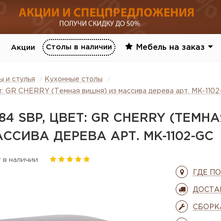
Столы в наличии
Мебель на заказ
Акции
ы и стулья
Кухонные столы
: GR CHERRY (Темная вишня) из массива дерева арт. MK-110
84 SBP, ЦВЕТ: GR CHERRY (ТЕМНА
ССИВА ДЕРЕВА АРТ. MK-1102-GC
т в наличии
ГДЕ П
ДОСТА
СБОРК