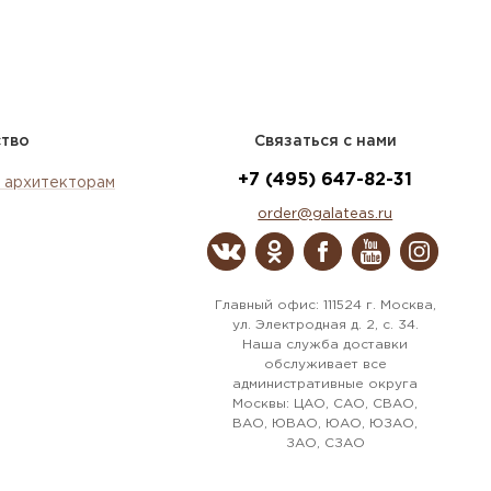
ство
Связаться с нами
+7 (495) 647-82-31
 архитекторам
order@galateas.ru
Главный офис: 111524 г. Москва,
ул. Электродная д. 2, с. 34.
Наша служба доставки
обслуживает все
административные округа
Москвы: ЦАО, САО, СВАО,
ВАО, ЮВАО, ЮАО, ЮЗАО,
ЗАО, СЗАО