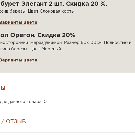
бурет Элегант 2 шт. Скидка 20 %.
сив березы. Цвет Слоновая кость.
Варианты цвета
ол Орегон. Скидка 20%
носторонний. Нераздвижной. Размер 60х100см. Полностью и
сива березы. Цвет Морёный.
Варианты цвета
ВЫ
для данного товара: 0
 / ОТЗЫВ