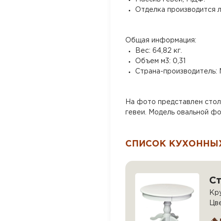
Отделка производится л
Общая информация:
Вес: 64,82 кг.
Объем м3: 0,31
Страна-производитель: 
На фото представлен стол
гевеи. Модель овальной ф
СПИСОК КУХОННЫХ
С
Кру
Цв