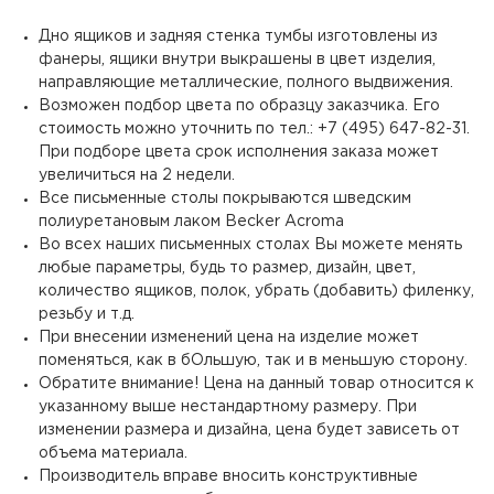
Дно ящиков и задняя стенка тумбы изготовлены из
фанеры, ящики внутри выкрашены в цвет изделия,
направляющие металлические, полного выдвижения.
Возможен подбор цвета по образцу заказчика. Его
стоимость можно уточнить по тел.: +7 (495) 647-82-31.
При подборе цвета срок исполнения заказа может
увеличиться на 2 недели.
Все письменные столы покрываются шведским
полиуретановым лаком Becker Acroma
Во всех наших письменных столах Вы можете менять
любые параметры, будь то размер, дизайн, цвет,
количество ящиков, полок, убрать (добавить) филенку,
резьбу и т.д.
При внесении изменений цена на изделие может
поменяться, как в бОльшую, так и в меньшую сторону.
Обратите внимание! Цена на данный товар относится к
указанному выше нестандартному размеру. При
изменении размера и дизайна, цена будет зависеть от
объема материала.
Производитель вправе вносить конструктивные