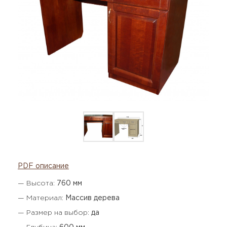
PDF описание
— Высота:
760 мм
— Материал:
Массив дерева
— Размер на выбор:
да