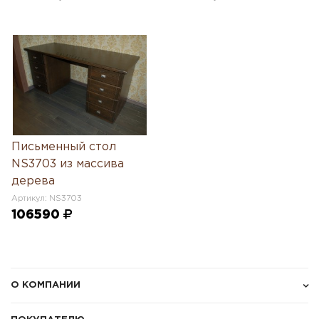
Письменный стол
NS3703 из массива
дерева
Артикул: NS3703
106590
О КОМПАНИИ