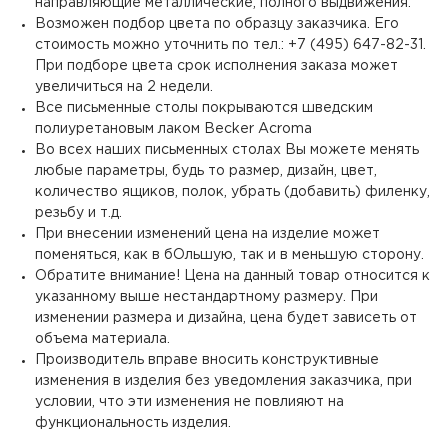
направляющие металлические, полного выдвижения.
Возможен подбор цвета по образцу заказчика. Его
стоимость можно уточнить по тел.: +7 (495) 647-82-31.
При подборе цвета срок исполнения заказа может
увеличиться на 2 недели.
Все письменные столы покрываются шведским
полиуретановым лаком Becker Acroma
Во всех наших письменных столах Вы можете менять
любые параметры, будь то размер, дизайн, цвет,
количество ящиков, полок, убрать (добавить) филенку,
резьбу и т.д.
При внесении изменений цена на изделие может
поменяться, как в бОльшую, так и в меньшую сторону.
Обратите внимание! Цена на данный товар относится к
указанному выше нестандартному размеру. При
изменении размера и дизайна, цена будет зависеть от
объема материала.
Производитель вправе вносить конструктивные
изменения в изделия без уведомления заказчика, при
условии, что эти изменения не повлияют на
функциональность изделия.