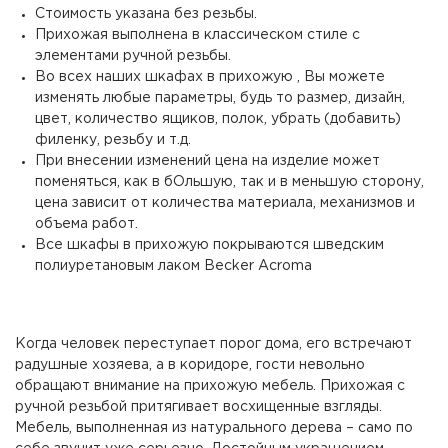
Стоимость указана без резьбы.
Прихожая выполнена в классическом стиле с
элементами ручной резьбы.
Во всех наших шкафах в прихожую , Вы можете
изменять любые параметры, будь то размер, дизайн,
цвет, количество ящиков, полок, убрать (добавить)
филенку, резьбу и т.д.
При внесении изменений цена на изделие может
поменяться, как в бОльшую, так и в меньшую сторону,
цена зависит от количества материала, механизмов и
объема работ.
Все шкафы в прихожую покрываются шведским
полиуретановым лаком Becker Acroma
Когда человек переступает порог дома, его встречают
радушные хозяева, а в коридоре, гости невольно
обращают внимание на прихожую мебель. Прихожая с
ручной резьбой притягивает восхищенные взгляды.
Мебель, выполненная из натурального дерева – само по