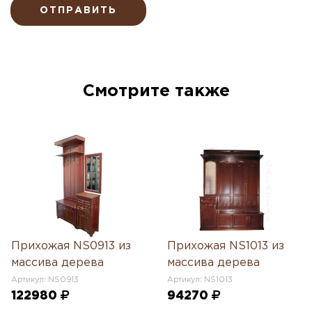
ОТПРАВИТЬ
Смотрите также
Прихожая NS0913 из
Прихожая NS1013 из
массива дерева
массива дерева
Артикул: NS0913
Артикул: NS1013
122980
94270