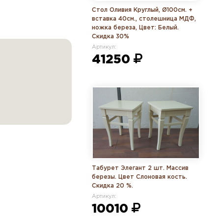
Стол Оливия Круглый, Ø100см. +
вставка 40см., столешница МДФ,
ножка береза, Цвет: Белый.
Скидка 30%
Артикул:
41250
Табурет Элегант 2 шт. Массив
березы. Цвет Слоновая кость.
Скидка 20 %.
Артикул:
10010