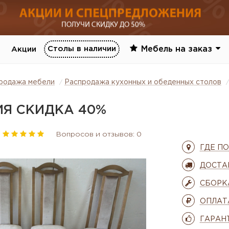
Столы в наличии
Мебель на заказ
Акции
родажа мебели
Распродажа кухонных и обеденных столов
ИЯ СКИДКА 40%
Вопросов и отзывов: 0
ГДЕ П
ДОСТА
СБОРК
ОПЛАТ
ГАРАН