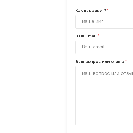
*
Как вас зовут?
*
Ваш Email
*
Ваш вопрос или отзыв