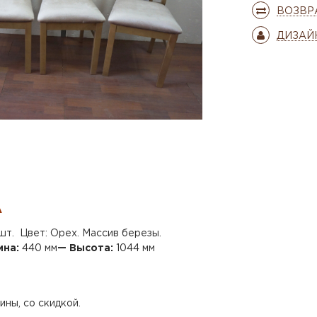
ВОЗВР
ДИЗАЙ
А
шт. Цвет: Орех. Массив березы.
ина:
440 мм
— Высота:
1044 мм
ны, со скидкой.