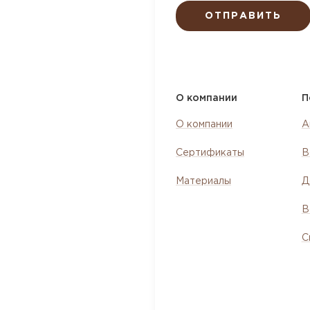
ОТПРАВИТЬ
О компании
П
О компании
А
Сертификаты
В
Материалы
Д
В
С