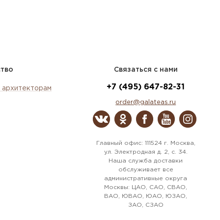
ство
Связаться с нами
+7 (495) 647-82-31
 архитекторам
order@galateas.ru
Главный офис: 111524 г. Москва,
ул. Электродная д. 2, с. 34.
Наша служба доставки
обслуживает все
административные округа
Москвы: ЦАО, САО, СВАО,
ВАО, ЮВАО, ЮАО, ЮЗАО,
ЗАО, СЗАО