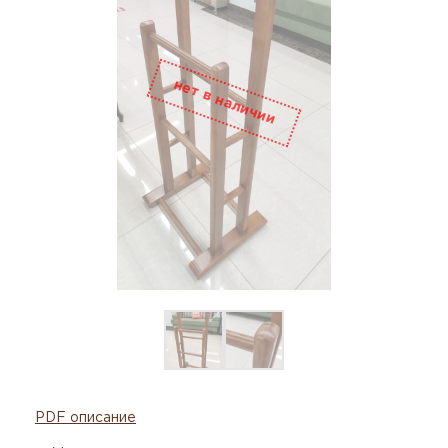
PDF описание