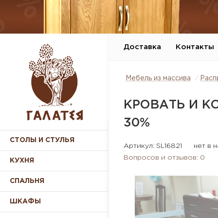
Доставка
Контакты
Мебель из массива
Расп
КРОВАТЬ И К
30%
СТОЛЫ И СТУЛЬЯ
Артикул: SL16821
нет в 
Вопросов и отзывов: 0
КУХНЯ
СПАЛЬНЯ
ШКАФЫ