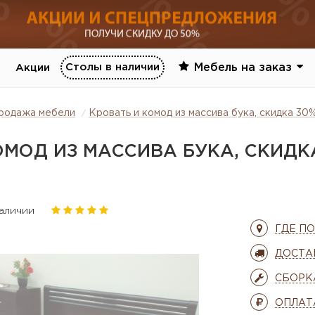
Столы в наличии
Мебель на заказ
Акции
родажа мебели
Кровать и комод из массива бука, скидка 30
ОМОД ИЗ МАССИВА БУКА, СКИДК
наличии
ГДЕ П
ДОСТА
СБОРК
ОПЛАТ