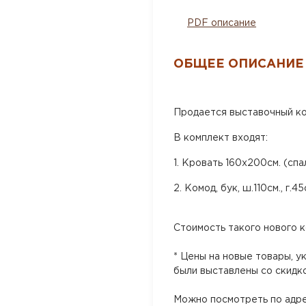
PDF описание
ОБЩЕЕ ОПИСАНИЕ
Продается выставочный ком
В комплект входят:
1. Кровать 160х200см. (спа
2. Комод, бук, ш.110см., г.45
Стоимость такого нового ко
* Цены на новые товары, у
были выставлены со скидко
Можно посмотреть по адрес