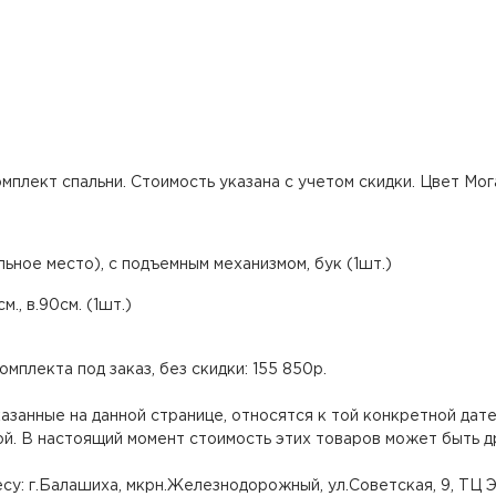
плект спальни. Стоимость указана с учетом скидки. Цвет Мог
льное место), с подъемным механизмом, бук (1шт.)
см., в.90см. (1шт.)
мплекта под заказ, без скидки: 155 850р.
казанные на данной странице, относятся к той конкретной дате
й. В настоящий момент стоимость этих товаров может быть д
у: г.Балашиха, мкрн.Железнодорожный, ул.Советская, 9, ТЦ Эд