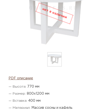
PDF описание
— Высота:
770 мм
— Размер:
800х1200 мм
— Вставка:
400 мм
— Материал:
Массив сосны и кафель