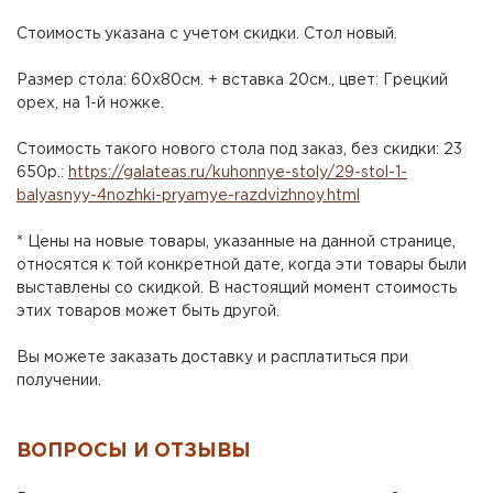
Стоимость указана с учетом скидки. Стол новый.
Размер стола: 60х80см. + вставка 20см., цвет: Грецкий
орех, на 1-й ножке.
Стоимость такого нового стола под заказ, без скидки: 23
650р.:
https://galateas.ru/kuhonnye-stoly/29-stol-1-
balyasnyy-4nozhki-pryamye-razdvizhnoy.html
* Цены на новые товары, указанные на данной странице,
относятся к той конкретной дате, когда эти товары были
выставлены со скидкой. В настоящий момент стоимость
этих товаров может быть другой.
Вы можете заказать доставку и расплатиться при
получении.
ВОПРОСЫ И ОТЗЫВЫ