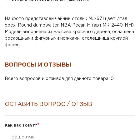
На фото представлен чайный столик MJ-671 цвет:Итал.
орех. Round dumbwaiter, NBA Pecan M (арт.MK-2440-NM).
Модель выполнена из массива красного дерева, оснащена
роскошными фигурными ножками, столешница круглой
формы.
ВОПРОСЫ И ОТЗЫВЫ
Всего вопросов и отзывов для данного товара: 0
ОСТАВИТЬ ВОПРОС / ОТЗЫВ
*
Как вас зовут?