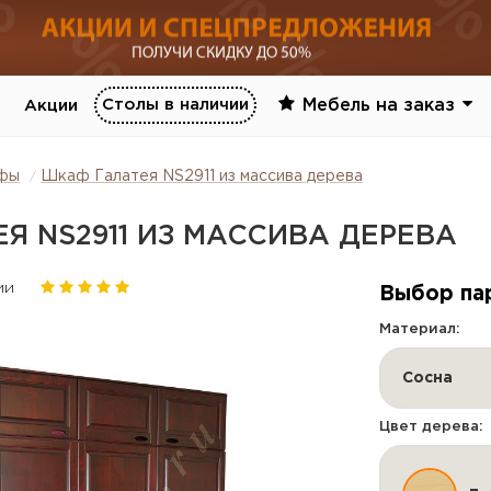
Столы в наличии
Мебель на заказ
Акции
фы
Шкаф Галатея NS2911 из массива дерева
Я NS2911 ИЗ МАССИВА ДЕРЕВА
ии
Выбор па
Материал:
Сосна
Цвет дерева: