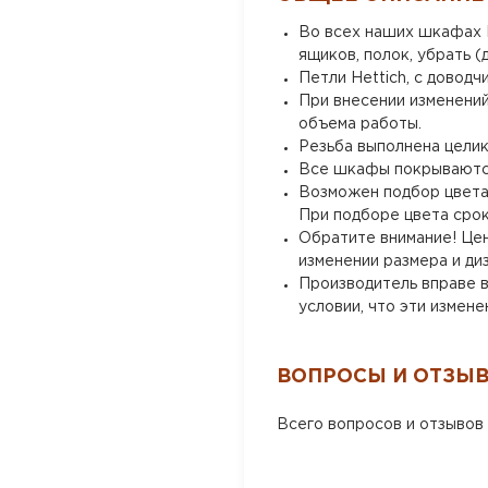
Во всех наших шкафах В
ящиков, полок, убрать (
Петли Hettich, с доводч
При внесении изменений
объема работы.
Резьба выполнена целик
Все шкафы покрываютс
Возможен подбор цвета п
При подборе цвета срок
Обратите внимание! Цен
изменении размера и диз
Производитель вправе в
условии, что эти измен
ВОПРОСЫ И ОТЗЫ
Всего вопросов и отзывов 