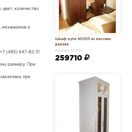
 цвет, количество
, механизмов и
Шкаф-купе NS3011 из массива
дерева
Артикул: NS3011
+7 (495) 647-82-31.
259710
ому размеру. При
заказчика, при