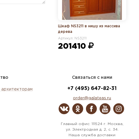
Шкаф NS3211 в нишу из массива
дерева
Артикул: NS3211
201410
ство
Связаться с нами
+7 (495) 647-82-31
 архитекторам
order@galateas.ru
Главный офис: 111524 г. Москва,
ул. Электродная д. 2, с. 34.
Наша служба доставки