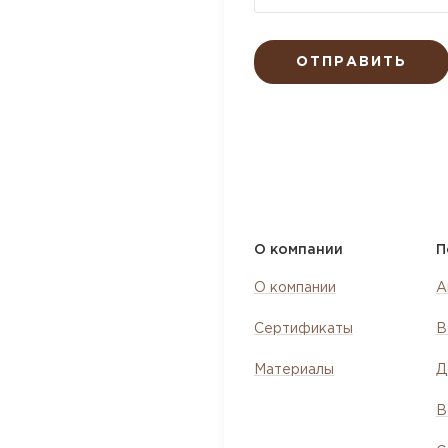
ОТПРАВИТЬ
О компании
П
О компании
А
Сертификаты
В
Материалы
Д
В