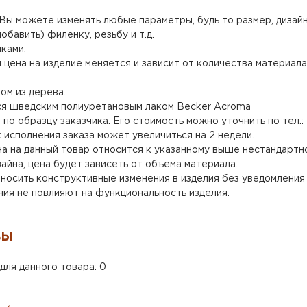
ы можете изменять любые параметры, будь то размер, дизайн,
добавить) филенку, резьбу и т.д.
иками.
 цена на изделие меняется и зависит от количества материала
ом из дерева.
я шведским полиуретановым лаком Becker Acroma
о образцу заказчика. Его стоимость можно уточнить по тел.: 
 исполнения заказа может увеличиться на 2 недели.
а на данный товар относится к указанному выше нестандартн
айна, цена будет зависеть от объема материала.
носить конструктивные изменения в изделия без уведомления 
ения не повлияют на функциональность изделия.
ВЫ
для данного товара: 0