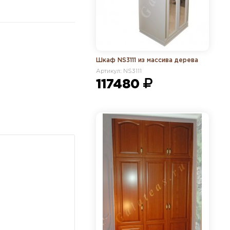
Шкаф NS3111 из массива дерева
Артикул: NS3111
117480