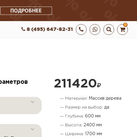
0
8 (495) 647-82-31
211420
раметров
— Материал:
Массив дерева
— Размер на выбор:
да
— Глубина:
600 мм
— Высота:
2400 мм
— Ширина:
1700 мм