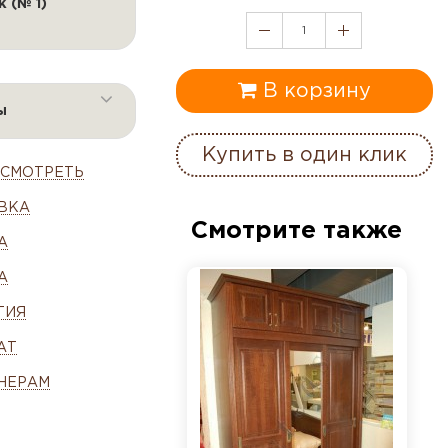
к (№ 1)
1
В корзину
ы
Купить в один клик
ОСМОТРЕТЬ
ВКА
Смотрите также
А
А
ТИЯ
АТ
НЕРАМ