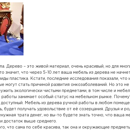
. Дерево – это живой материал, очень красивый, но для мног
то значит, что через 5-10 лет ваша мебель из дерева не начн
виды пластика. Кстати, последние исследования показали, что
е могут стать причиной развития онкозаболеваний. Но это не 
ужить экологически чистыми предметами, в том числе и мебел
 работы занимает особый статус на мебельном рынке. Почему?
 доступный. Мебель из дерева ручной работы в любом помещен
 будет получать удовольствие от её созерцания. Друзья и ро
енужная трата денег, но вы-то будете знать точно, что ваша 
 и достаток выше среднего.
того, что сама по себе красива, так она и окружающие предм