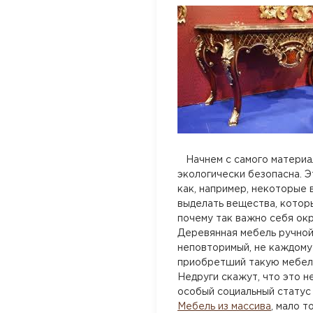
Начнем с самого материала
экологически безопасна. Э
как, например, некоторые 
выделать вещества, которы
почему так важно себя окр
Деревянная мебель ручной
неповторимый, не каждому
приобретший такую мебель,
Недруги скажут, что это н
особый социальный статус
Мебель из массива
, мало 