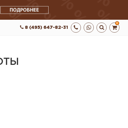
0
8 (495) 647-82-31
ОТЫ