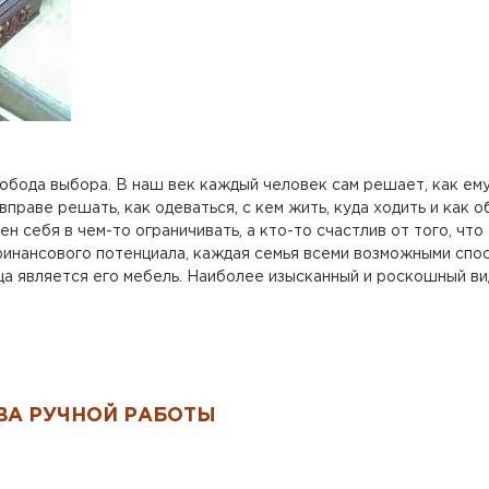
бода выбора. В наш век каждый человек сам решает, как ему 
вправе решать, как одеваться, с кем жить, куда ходить и как 
н себя в чем-то ограничивать, а кто-то счастлив от того, что
финансового потенциала, каждая семья всеми возможными спос
 является его мебель. Наиболее изысканный и роскошный ви
ВА РУЧНОЙ РАБОТЫ