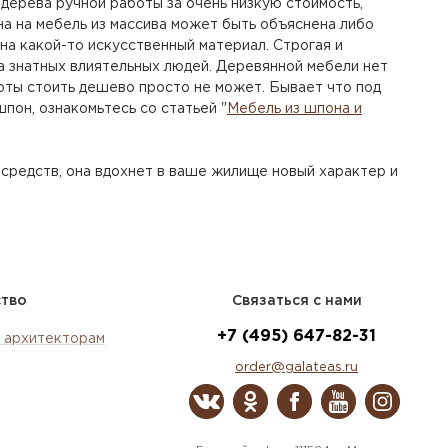
 дерева ручной работы за очень низкую стоимость,
на на мебель из массива может быть объяснена либо
 на какой-то искусственный материал. Строгая и
а знатных влиятельных людей. Деревянной мебели нет
боты стоить дешево просто не может. Бывает что под
пон, ознакомьтесь со статьей "
Мебель из шпона и
 средств, она вдохнет в ваше жилище новый характер и
ство
Связаться с нами
+7 (495) 647-82-31
 архитекторам
order@galateas.ru