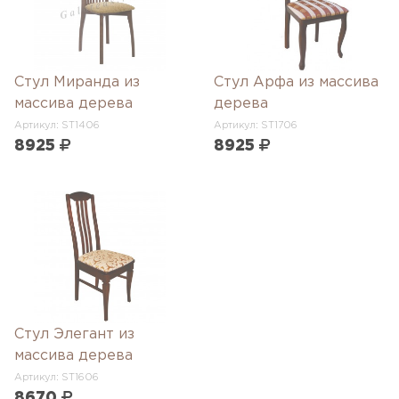
Стул Миранда из
Стул Арфа из массива
массива дерева
дерева
Артикул: ST1406
Артикул: ST1706
8925
8925
Стул Элегант из
массива дерева
Артикул: ST1606
8670