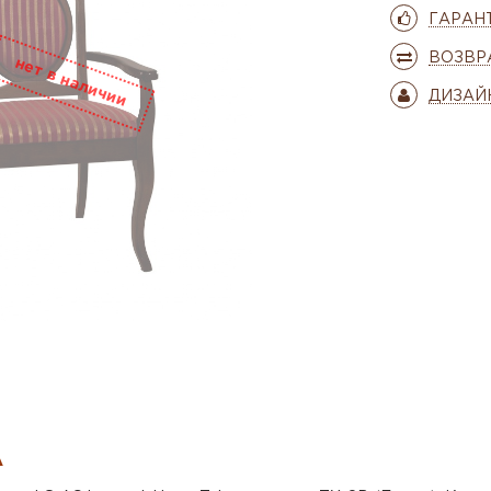
ГАРАН
ВОЗВР
ДИЗАЙ
А