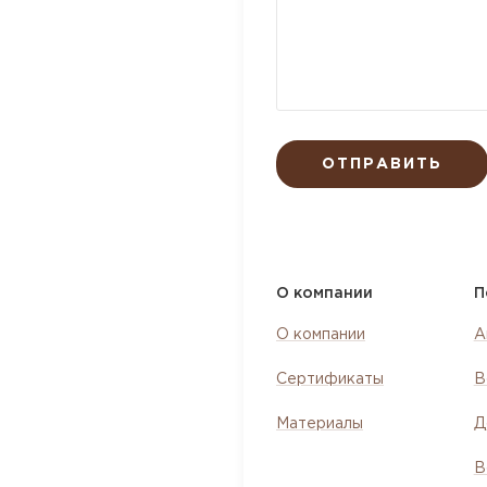
ОТПРАВИТЬ
О компании
П
О компании
А
Сертификаты
В
Материалы
Д
В