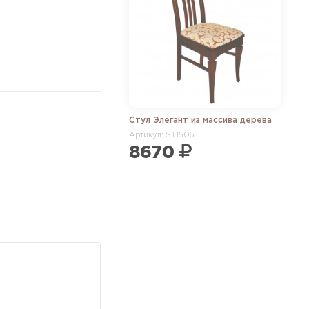
Стул Элегант из массива дерева
Артикул: ST1606
8670