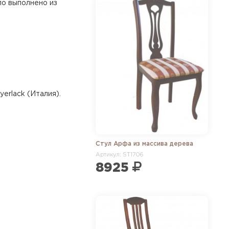
ло выполнено из
erlack (Италия).
Стул Арфа из массива дерева
Артикул: ST1706
8925