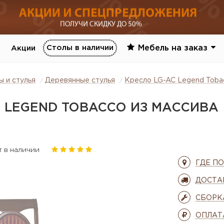
Столы в наличии
Мебель на заказ
Акции
ы и стулья
Деревянные стулья
Кресло LG-AC Legend Tobac
C LEGEND TOBACCO ИЗ МАССИВА
т в наличии
ГДЕ П
ДОСТА
СБОРК
ОПЛАТ