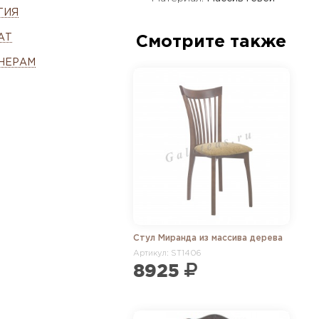
ТИЯ
АТ
Смотрите также
НЕРАМ
Стул Миранда из массива дерева
Артикул: ST1406
8925