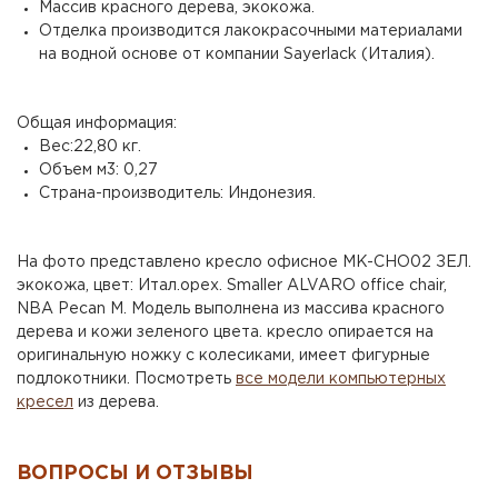
Массив красного дерева, экокожа.
Отделка производится лакокрасочными материалами
на водной основе от компании Sayerlack (Италия).
Общая информация:
Вес:22,80 кг.
Объем м3: 0,27
Страна-производитель: Индонезия.
На фото представлено кресло офисное MK-CHO02 ЗЕЛ.
экокожа, цвет: Итал.орех. Smaller ALVARO office chair,
NBA Pecan M. Модель выполнена из массива красного
дерева и кожи зеленого цвета. кресло опирается на
оригинальную ножку с колесиками, имеет фигурные
подлокотники. Посмотреть
все модели компьютерных
кресел
из дерева.
ВОПРОСЫ И ОТЗЫВЫ