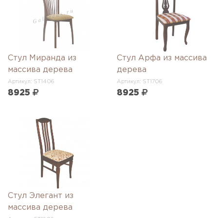
Стул Миранда из
Стул Арфа из массива
массива дерева
дерева
Артикул: ST1406
Артикул: ST1706
8925
8925
Стул Элегант из
массива дерева