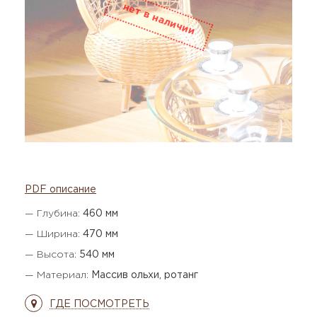
PDF описание
— Глубина:
460 мм
— Ширина:
470 мм
— Высота:
540 мм
— Материал:
Массив ольхи, ротанг
ГДЕ ПОСМОТРЕТЬ