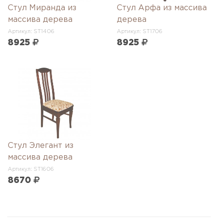
Стул Миранда из
Стул Арфа из массива
массива дерева
дерева
Артикул: ST1406
Артикул: ST1706
8925
8925
Стул Элегант из
массива дерева
Артикул: ST1606
8670