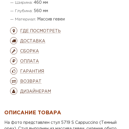
— Ширина:
460 мм
— Глубина:
560 мм
— Материал:
Массив гевеи
ГДЕ ПОСМОТРЕТЬ
ДОСТАВКА
СБОРКА
ОПЛАТА
ГАРАНТИЯ
ВОЗВРАТ
ДИЗАЙНЕРАМ
ОПИСАНИЕ ТОВАРА
На фото представлен стул 5719 S Cappuccino (Темный
орех). Стул выполнен из массива гевеи, сидение обито