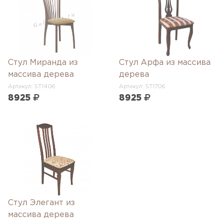
Стул Миранда из
Стул Арфа из массива
массива дерева
дерева
Артикул: ST1406
Артикул: ST1706
8925
8925
Стул Элегант из
массива дерева