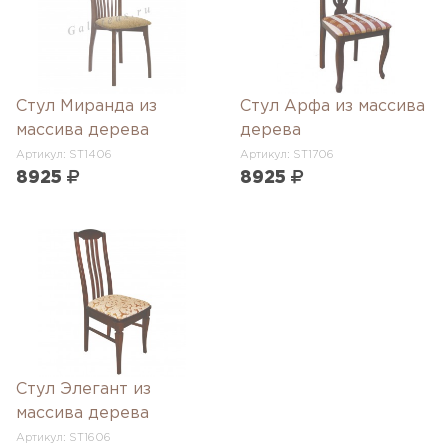
Стул Миранда из
Стул Арфа из массива
массива дерева
дерева
Артикул: ST1406
Артикул: ST1706
8925
8925
Стул Элегант из
массива дерева
Артикул: ST1606