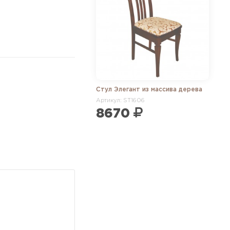
Стул Элегант из массива дерева
Артикул: ST1606
8670