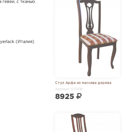
 гевеи, с тканью.
erlack (Италия).
Стул Арфа из массива дерева
Артикул: ST1706
8925