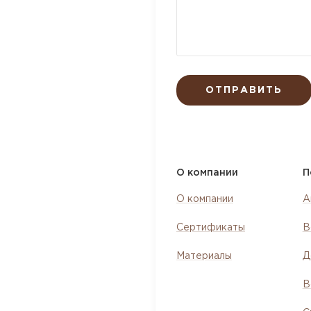
ОТПРАВИТЬ
О компании
П
О компании
А
Сертификаты
В
Материалы
Д
В