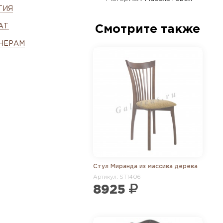
ТИЯ
АТ
Смотрите также
НЕРАМ
Стул Миранда из массива дерева
Артикул: ST1406
8925