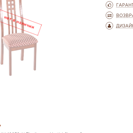
ГАРАН
ВОЗВР
ДИЗАЙ
А