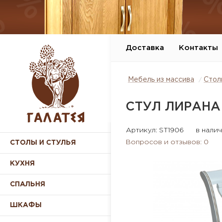
Доставка
Контакты
Мебель из массива
Стол
СТУЛ ЛИРАНА
Артикул: ST1906
в нали
Вопросов и отзывов: 0
СТОЛЫ И СТУЛЬЯ
КУХНЯ
СПАЛЬНЯ
ШКАФЫ