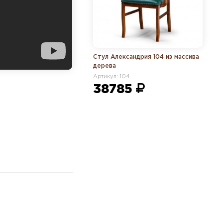
Стул Александрия 104 из массива
дерева
Артикул: 104
38785