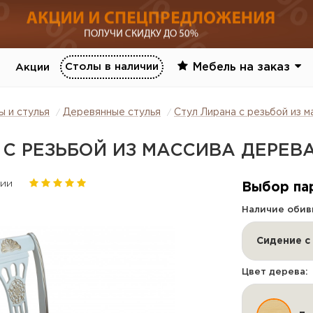
Столы в наличии
Мебель на заказ
Акции
ы и стулья
Деревянные стулья
Стул Лирана с резьбой из м
 С РЕЗЬБОЙ ИЗ МАССИВА ДЕРЕВ
чии
Выбор па
Наличие обив
Цвет дерева: