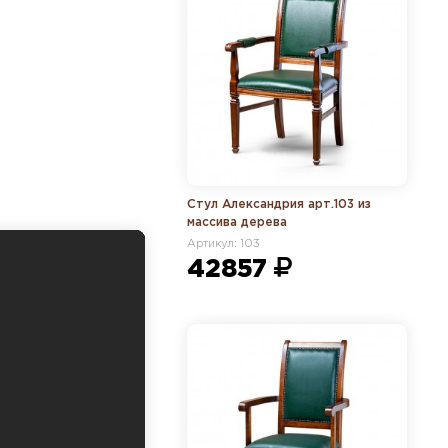
Стул Александрия арт.103 из
массива дерева
Артикул: 103
42857