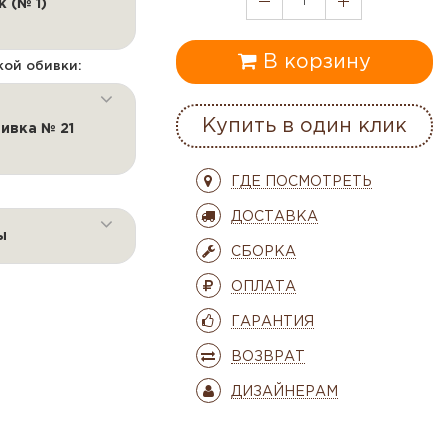
1
к (№ 1)
В корзину
кой обивки:
Купить в один клик
ивка № 21
ГДЕ ПОСМОТРЕТЬ
ДОСТАВКА
ы
СБОРКА
ОПЛАТА
ГАРАНТИЯ
ВОЗВРАТ
ДИЗАЙНЕРАМ