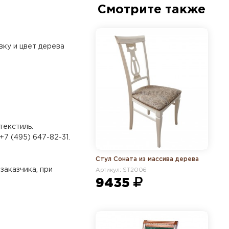
Смотрите также
вку и цвет дерева
текстиль.
+7 (495) 647-82-31.
Стул Соната из массива дерева
заказчика, при
Артикул: ST2006
9435