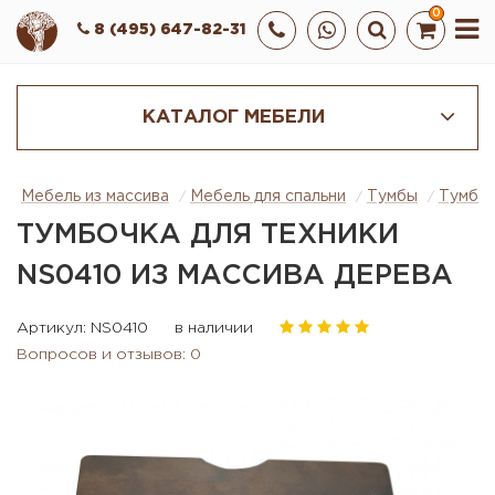
0
8 (495) 647-82-31
КАТАЛОГ МЕБЕЛИ
Мебель из массива
Мебель для спальни
Тумбы
Тумбоч
ТУМБОЧКА ДЛЯ ТЕХНИКИ
NS0410 ИЗ МАССИВА ДЕРЕВА
Артикул: NS0410
в наличии
Вопросов и отзывов: 0