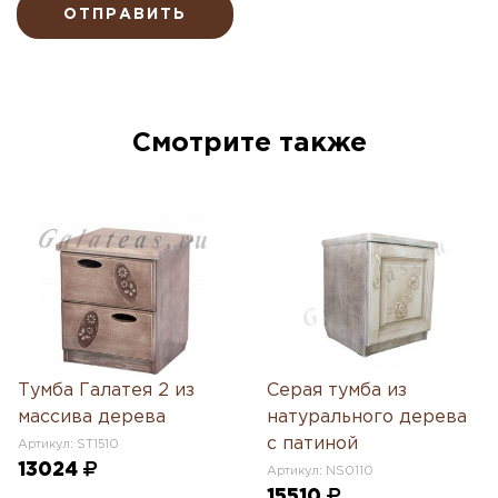
ОТПРАВИТЬ
Смотрите также
Тумба Галатея 2 из
Серая тумба из
массива дерева
натурального дерева
с патиной
Артикул: ST1510
13024
Артикул: NS0110
15510