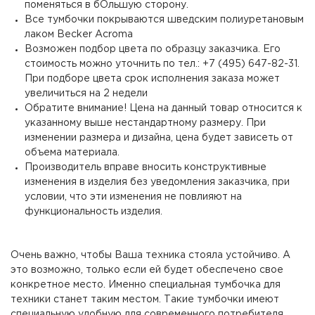
поменяться в бОльшую сторону.
Все тумбочки покрываются шведским полиуретановым
лаком Becker Acroma
Возможен подбор цвета по образцу заказчика. Его
стоимость можно уточнить по тел.: +7 (495) 647-82-31.
При подборе цвета срок исполнения заказа может
увеличиться на 2 недели
Обратите внимание! Цена на данный товар относится к
указанному выше нестандартному размеру. При
изменении размера и дизайна, цена будет зависеть от
объема материала.
Производитель вправе вносить конструктивные
изменения в изделия без уведомления заказчика, при
условии, что эти изменения не повлияют на
функциональность изделия.
Очень важно, чтобы Ваша техника стояла устойчиво. А
это возможно, только если ей будет обеспечено свое
конкретное место. Именно специальная тумбочка для
техники станет таким местом. Такие тумбочки имеют
специальную удобную для современного потребителя