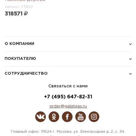
Артикул: ST8122
318571
О КОМПАНИИ
ПОКУПАТЕЛЮ
СОТРУДНИЧЕСТВО
Связаться с нами
+7 (495) 647-82-31
order@galateas.ru
Главный офис: 111524 г. Москва, ул. Электродная д. 2, с. 34.