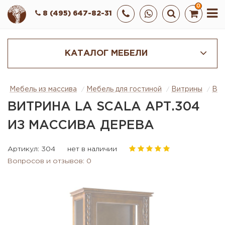
0
8 (495) 647-82-31
КАТАЛОГ МЕБЕЛИ
Мебель из массива
Мебель для гостиной
Витрины
Вит
ВИТРИНА LA SCALA АРТ.304
ИЗ МАССИВА ДЕРЕВА
Артикул: 304
нет в наличии
Вопросов и отзывов: 0