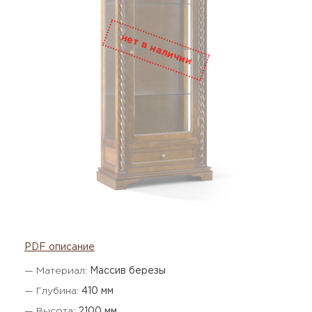
PDF описание
— Материал:
Массив березы
— Глубина:
410 мм
— Высота:
2100 мм