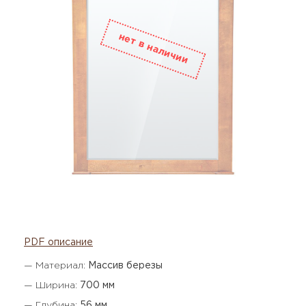
PDF описание
— Материал:
Массив березы
— Ширина:
700 мм
— Глубина:
56 мм