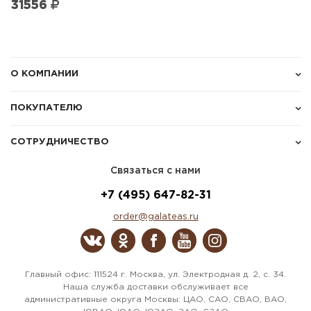
31556
О КОМПАНИИ
ПОКУПАТЕЛЮ
СОТРУДНИЧЕСТВО
Связаться с нами
+7 (495) 647-82-31
order@galateas.ru
Главный офис: 111524 г. Москва, ул. Электродная д. 2, с. 34.
Наша служба доставки обслуживает все
административные округа Москвы: ЦАО, САО, СВАО, ВАО,