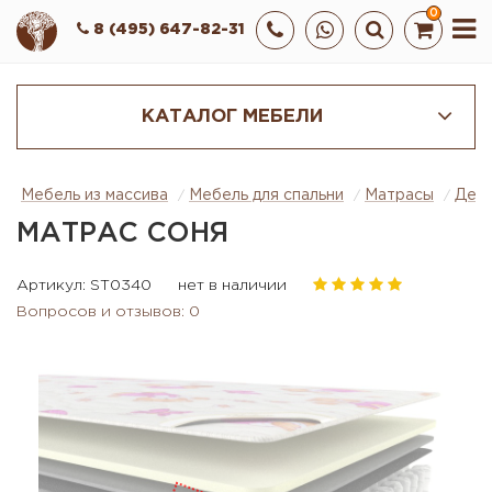
0
8 (495) 647-82-31
КАТАЛОГ МЕБЕЛИ
Мебель из массива
Мебель для спальни
Матрасы
Детс
МАТРАС СОНЯ
Артикул: ST0340
нет в наличии
Вопросов и отзывов: 0