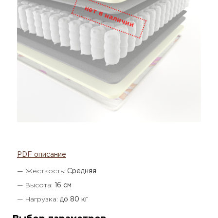
PDF описание
— Жесткость:
Средняя
— Высота:
16 см
— Нагрузка:
до 80 кг