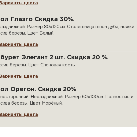
Варианты цвета
ол Глазго Скидка 30%.
аздвижной. Размер 80х120см. Столешница шпон дуба, ножки
сив березы. Цвет Белый.
Варианты цвета
бурет Элегант 2 шт. Скидка 20 %.
сив березы. Цвет Слоновая кость.
Варианты цвета
ол Орегон. Скидка 20%
носторонний. Нераздвижной. Размер 60х100см. Полностью и
сива березы. Цвет Морёный.
Варианты цвета