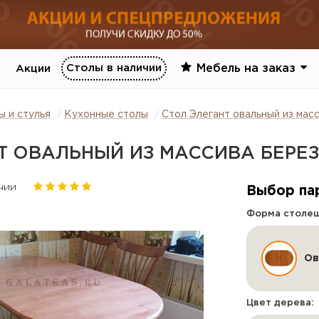
Столы в наличии
Мебель на заказ
Акции
ы и стулья
Кухонные столы
Стол Элегант овальный из мас
Т ОВАЛЬНЫЙ ИЗ МАССИВА БЕРЕ
чии
Выбор па
Форма столе
Ов
Цвет дерева: