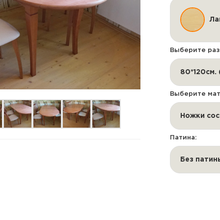
Ла
Выберите раз
Выберите мат
Патина:
Без патин