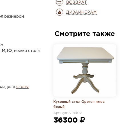
ВОЗВРАТ
ДИЗАЙНЕРАМ
ол размером
Смотрите также
м.
з МДФ, ножки стола
.
 разделе
столы
Кухонный стол Орегон плюс
белый
Артикул: ST9402
36300