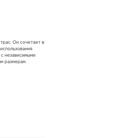
трас. Он сочетает в
 использования
 с независимыми
им размерам.