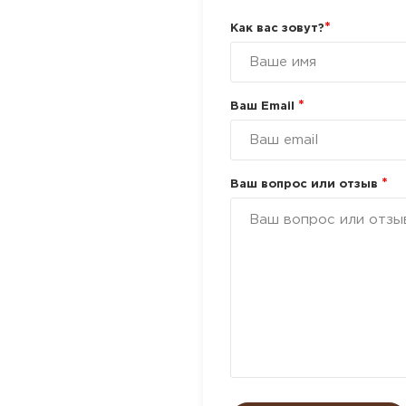
*
Как вас зовут?
*
Ваш Email
*
Ваш вопрос или отзыв