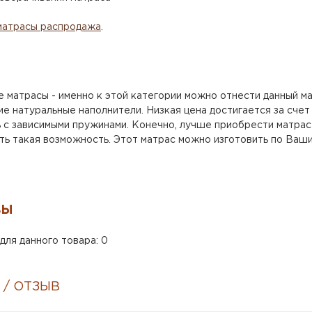
матрасы распродажа
.
 матрасы - именно к этой категории можно отнести данный ма
е натуральные наполнители. Низкая цена достигается за счет
 с зависимыми пружинами. Конечно, лучше приобрести матрас
сть такая возможность. Этот матрас можно изготовить по Ваш
ВЫ
для данного товара: 0
 / ОТЗЫВ