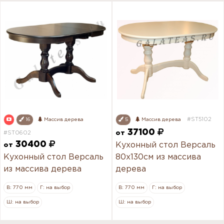
#ST5102
16
Массив дерева
5
Массив дерева
37100
#ST0602
от
30400
Кухонный стол Версаль
от
Кухонный стол Версаль
80х130см из массива
из массива дерева
дерева
В: 770 мм
Г: на выбор
В: 770 мм
Г: на выбор
Ш: на выбор
Ш: на выбор