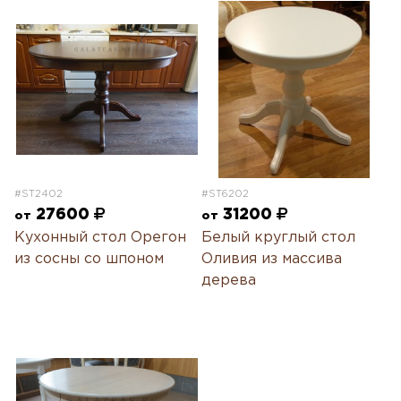
#ST2402
#ST6202
27600
31200
от
от
Кухонный стол Орегон
Белый круглый стол
из сосны со шпоном
Оливия из массива
дерева