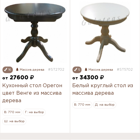
#ST2702
#ST5702
16
Массив дерева
5
Массив дерева
27600
34300
от
от
Кухонный стол Орегон
Белый круглый стол из
цвет Венге из массива
массива дерева
дерева
В: 770 мм
Д: на выбор
В: 770 мм
Г: на выбор
Ш: на выбор