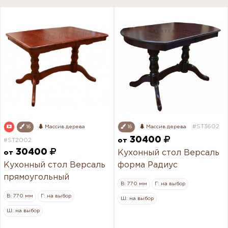
#ST3602
16
Массив дерева
16
Массив дерева
30400
#ST2002
от
30400
Кухонный стол Версаль
от
Кухонный стол Версаль
форма Радиус
прямоугольный
В: 770 мм
Г: на выбор
В: 770 мм
Г: на выбор
Ш: на выбор
Ш: на выбор