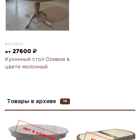
#ST10602
27600
от
Кухонный стол Оливия в
цвете молочный
Товары в архиве
14