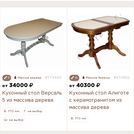
#ST4402
#ST0502
5
Массив дерева
16
Массив березы
34000
40300
от
от
Кухонный стол Версаль
Кухонный стол Алиготе
5 из массива дерева
с керамогранитом из
массива дерева
В: 770 мм
Г: на выбор
В: 770 мм
Ш: на выбор