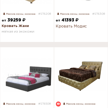
#ST6208
#ST6308
Массив сосны, экокожа
Массив сосны, экокожа
39259
41393
от
от
Кровать Жани
Кровать Модис
мягкая из экокожи
#ST6508
Массив сосны, экокожа
Массив сосны, экокожа