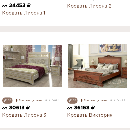
24453
Кровать Лирона 2
от
Кровать Лирона 1
#ST5408
#ST5508
38
Массив дерева
38
Массив дерева
30613
36168
от
от
Кровать Лирона 3
Кровать Виктория